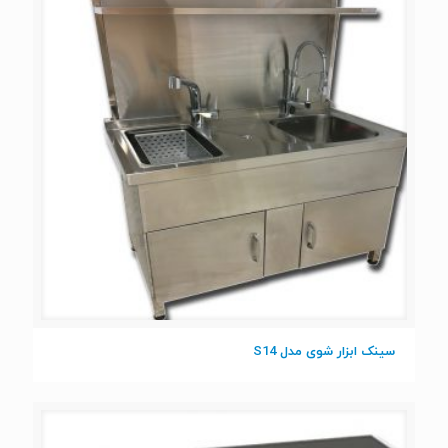
سینک ابزار شوی مدل S14