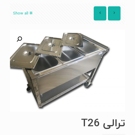
Show all
ترالی T26