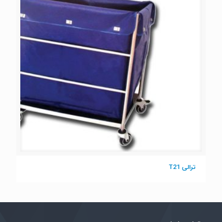
ترالی T21