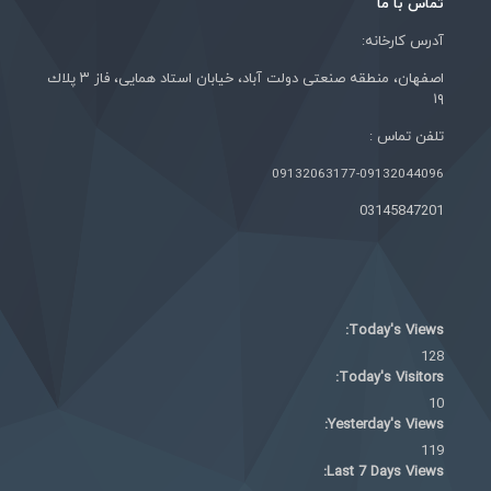
تماس با ما
آدرس کارخانه:
اصفهان، منطقه صنعتی دولت آباد، خيابان استاد همايی، فاز ٣ پلاك
١٩
تلفن تماس :
09132063177-09132044096
03145847201
Today's Views:
128
Today's Visitors:
10
Yesterday's Views:
119
Last 7 Days Views: