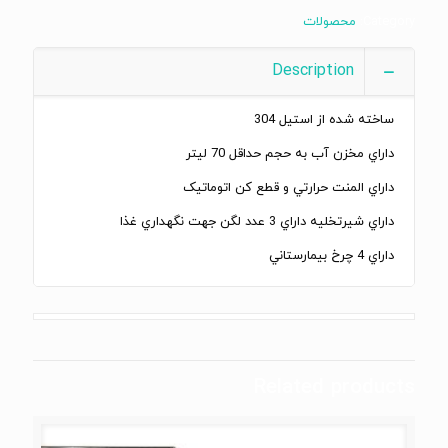
Category:
محصولات
Description
ساخته شده از استیل 304
داراي مخزن آب به حجم حداقل 70 ليتر
داراي المنت حرارتي و قطع كن اتوماتیک
داراي شيرتخليه داراي 3 عدد لگن جهت نگهداري غذا
داراي 4 چرخ بيمارستاني
Related products