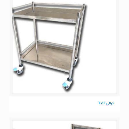
ترالی T23