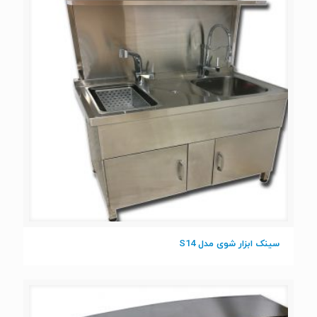
سینک ابزار شوی مدل S14