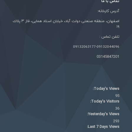
تماس با ما
آدرس کارخانه:
اصفهان، منطقه صنعتی دولت آباد، خيابان استاد همايی، فاز ٣ پلاك
١٩
تلفن تماس :
09132063177-09132044096
03145847201
Today's Views:
95
Today's Visitors:
36
Yesterday's Views:
293
Last 7 Days Views: