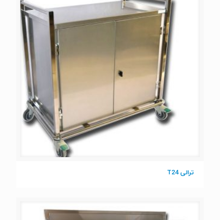
ترالی T24