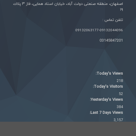
اصفهان، منطقه صنعتی دولت آباد، خيابان استاد همايی، فاز ٣ پلاك
١٩
تلفن تماس :
09132063177-09132044096
03145847201
Today's Views:
218
Today's Visitors:
52
Yesterday's Views:
384
Last 7 Days Views:
3,157