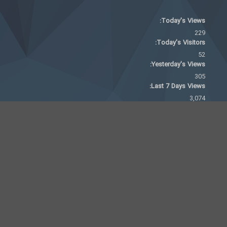
Today's Views:
229
Today's Visitors:
52
Yesterday's Views:
305
Last 7 Days Views:
3,074